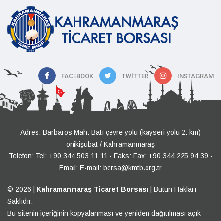
FACEBOOK
TWITTER
INSTAGRAM
Adres: Barbaros Mah. Batı çevre yolu (kayseri yolu 2. km)
onikişubat / Kahramanmaraş
Telefon:
Tel: +90 344 503 11 11
- Faks: Fax: +90 344 225 94 39 -
Email:
E-mail: borsa@kmtb.org.tr
© 2026 |
Kahramanmaraş Ticaret Borsası
| Bütün Hakları
Saklıdır.
Bu sitenin içeriğinin kopyalanması ve yeniden dağıtılması açık