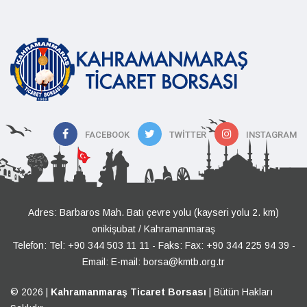
FACEBOOK
TWITTER
INSTAGRAM
Adres: Barbaros Mah. Batı çevre yolu (kayseri yolu 2. km)
onikişubat / Kahramanmaraş
Telefon:
Tel: +90 344 503 11 11
- Faks: Fax: +90 344 225 94 39 -
Email:
E-mail: borsa@kmtb.org.tr
© 2026 |
Kahramanmaraş Ticaret Borsası
| Bütün Hakları