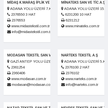
MİDAŞ K.MARAŞ İPLİK VE DOKUMA SAN.A.Ş
MİNATEKS SAN.VE TİC.A.Ş
ADANA YOLU ÜZERİ 7.KM.
ADANA YOLU ÜZERİ 15.K
2376550 3 HAT
6231200 10 HAT
2376553
6231212
www.midastekstil.com.tr
www.minateks.com.tr
info@midastekstil.com.tr
MODASAN TEKSTİL SAN.VE TİC.A.Ş
NARTEKS TEKSTİL A.Ş
GAZİ ANTEP YOLU ÜZERİ 2. KM.
ADANA YOLU ÜZERİ 5.KM
2361254
2376100 2 HAT
2360406
2376102
www.modasan.com.tr
www.narteks.com.tr
modasan@modasan.com.tr
info@narteks.com.tr