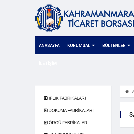
ANASAYFA
KURUMSAL
BÜLTENLER
İLETİŞİM
A
İPLİK FABRİKALARI
DOKUMA FABRİKALARI
S
ÖRGÜ FABRİKALARI