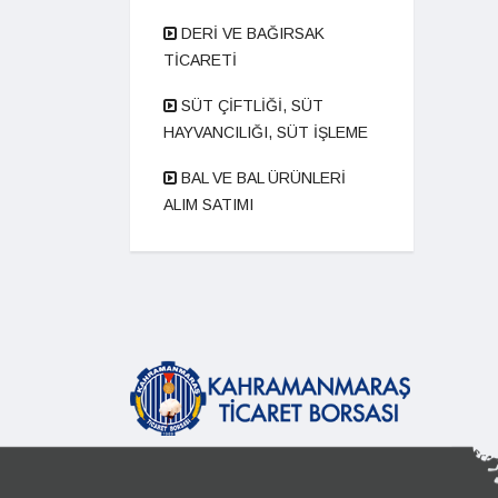
DERİ VE BAĞIRSAK
TİCARETİ
SÜT ÇİFTLİĞİ, SÜT
HAYVANCILIĞI, SÜT İŞLEME
BAL VE BAL ÜRÜNLERİ
ALIM SATIMI