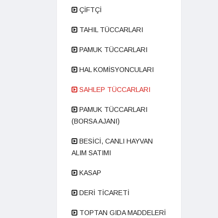
ÇİFTÇİ
TAHIL TÜCCARLARI
PAMUK TÜCCARLARI
HAL KOMİSYONCULARI
SAHLEP TÜCCARLARI
PAMUK TÜCCARLARI
(BORSA AJANI)
BESİCİ, CANLI HAYVAN
ALIM SATIMI
KASAP
DERİ TİCARETİ
TOPTAN GIDA MADDELERİ