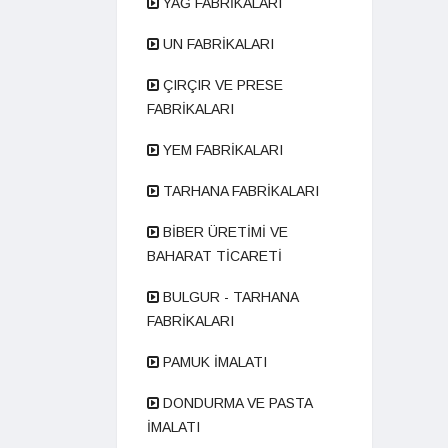
YAĞ FABRİKALARI
UN FABRİKALARI
ÇIRÇIR VE PRESE
FABRİKALARI
YEM FABRİKALARI
TARHANA FABRİKALARI
BİBER ÜRETİMİ VE
BAHARAT TİCARETİ
BULGUR - TARHANA
FABRİKALARI
PAMUK İMALATI
DONDURMA VE PASTA
İMALATI