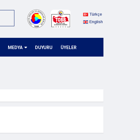
Türkçe
English
MEDYA
DUYURU
ÜYELER