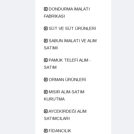
DONDURMA İMALATI
FABRİKASI
SÜT VE SÜT ÜRÜNLERİ
SABUN İMALATI VE ALIM
SATIMI
PAMUK TELEFİ ALIM -
SATIM
ORMAN ÜRÜNLERİ
MISIR ALIM-SATIM
KURUTMA
AYCEKİRDEĞİ ALIM
SATIMCILARI
FİDANCILIK