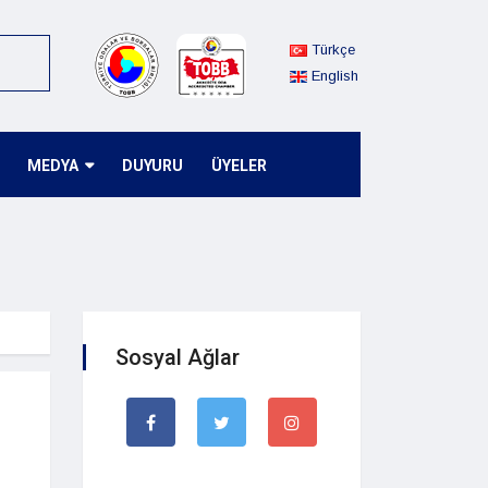
Türkçe
English
MEDYA
DUYURU
ÜYELER
Sosyal Ağlar