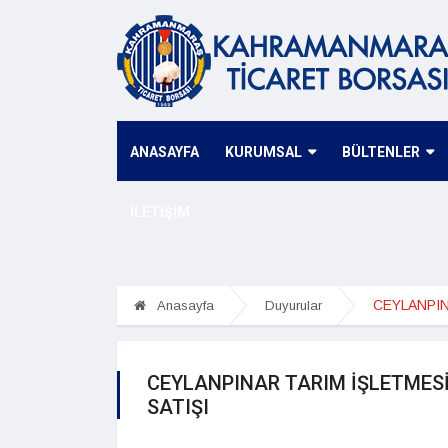
ANASAYFA
KURUMSAL
BÜLTENLER
İLETİŞİM
Anasayfa
Duyurular
CEYLANPINAR TARIM İŞLETMES
SATIŞI