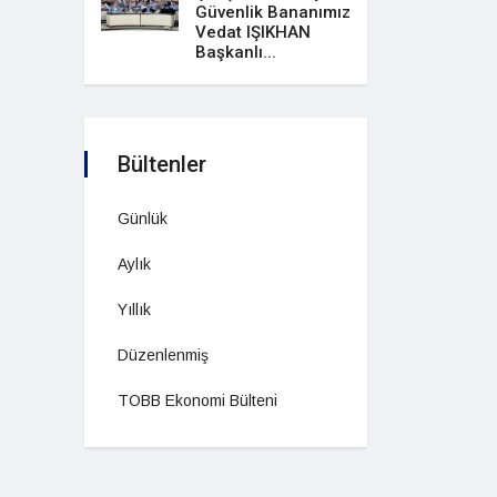
Güvenlik Bananımız
Vedat IŞIKHAN
Başkanlı...
Bültenler
Günlük
Aylık
Yıllık
Düzenlenmiş
TOBB Ekonomi Bülteni