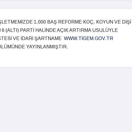
 İŞLETMEMİZDE 1.000 BAŞ REFORME KOÇ, KOYUN VE DİŞİ
6 (ALTI) PARTİ HALİNDE AÇIK ARTIRMA USULÜYLE
İSTESİ VE İDARİ ŞARTNAME
WWW.TİGEM.GOV.TR
ÖLÜMÜNDE YAYINLANMIŞTIR.