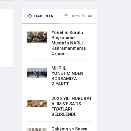
HABERLER
DUYURULAR
Yönetim Kurulu
Başkanımız
Mustafa NARLI
Kahramanmaraş
Orman...
MHP İL
YÖNETİMİNDEN
BORSAMIZA
ZİYARET...
2026 YILI HUBUBAT
ALIM VE SATIŞ
FİYATLARI
BELİRLENDİ...
Çalışma ve Sosyal