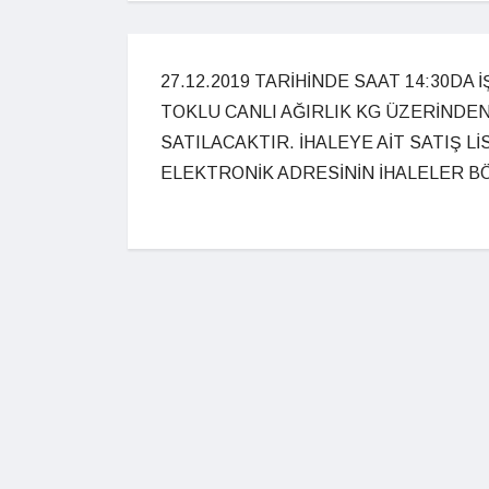
27.12.2019 TARİHİNDE SAAT 14:30DA
TOKLU CANLI AĞIRLIK KG ÜZERİNDEN 
SATILACAKTIR. İHALEYE AİT SATIŞ L
ELEKTRONİK ADRESİNİN İHALELER B