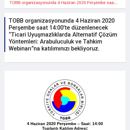
TOBB organizasyonunda 4 Haziran 2020 Perşembe saat 14:00’te düzenlenecek “Ticari Uyuşmazlıklarda Alternatif Çözüm Yöntemleri: Arabuluculuk ve Tahkim Webinarı”na katılımınızı bekliyoruz.
TOBB organizasyonunda 4 Haziran 2020
Perşembe saat 14:00’te düzenlenecek
“Ticari Uyuşmazlıklarda Alternatif Çözüm
Yöntemleri: Arabuluculuk ve Tahkim
Webinarı”na katılımınızı bekliyoruz.
4 Haziran 2020 Perşembe – Saat: 14:00
Toplantı Katılım Adresi: