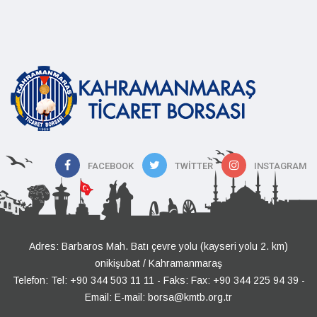
FACEBOOK
TWITTER
INSTAGRAM
Adres: Barbaros Mah. Batı çevre yolu (kayseri yolu 2. km)
onikişubat / Kahramanmaraş
Telefon:
Tel: +90 344 503 11 11
- Faks: Fax: +90 344 225 94 39 -
Email:
E-mail: borsa@kmtb.org.tr